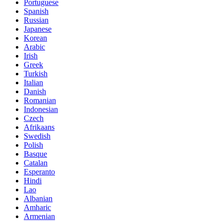
Portuguese
Spanish
Russian
Japanese
Korean
Arabic
Irish
Greek
Turkish
Italian
Danish
Romanian
Indonesian
Czech
Afrikaans
Swedish
Polish
Basque
Catalan
Esperanto
Hindi
Lao
Albanian
Amharic
Armenian