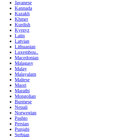
Javanese
Kannada
Kazakh
Khmer
Kurdish
Kyrgyz
Latin
Latvian
Lithuanian
Luxembou..
Macedonian
Malagasy
Malay
Malayalam
Maltese
Maori
Marathi
Mongolian
Burmese
Nepali
Norwegian
Pashto
Persian
Punjabi
Serbian