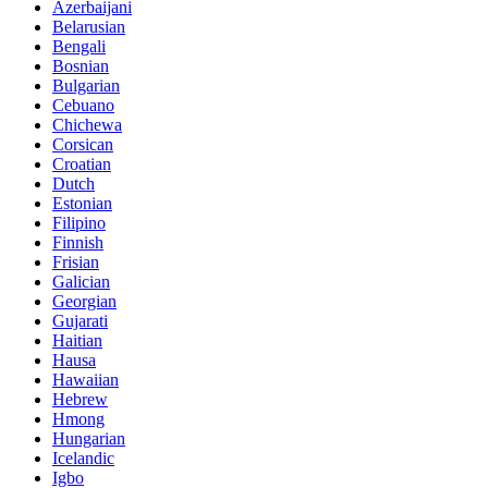
Azerbaijani
Belarusian
Bengali
Bosnian
Bulgarian
Cebuano
Chichewa
Corsican
Croatian
Dutch
Estonian
Filipino
Finnish
Frisian
Galician
Georgian
Gujarati
Haitian
Hausa
Hawaiian
Hebrew
Hmong
Hungarian
Icelandic
Igbo